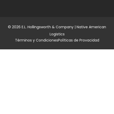
© 2026 E.L. Hollingsworth & Company | Native American
Logistics
Términos y Condiciones
Políticas de Provacidad