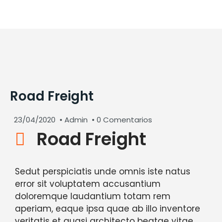
Road Freight
23/04/2020
•
Admin
• 0 Comentarios
Road Freight
Sedut perspiciatis unde omnis iste natus
error sit voluptatem accusantium
doloremque laudantium totam rem
aperiam, eaque ipsa quae ab illo inventore
veritatis et quasi architecto beatae vitae