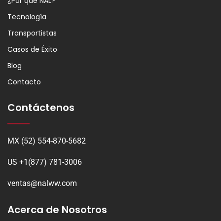
¿Por qué NAL?
Tecnología
Transportistas
Casos de Éxito
Blog
Contacto
Contáctenos
MX (52) 554-870-5682
US +1(877) 781-3006
ventas@nalww.com
Acerca de Nosotros